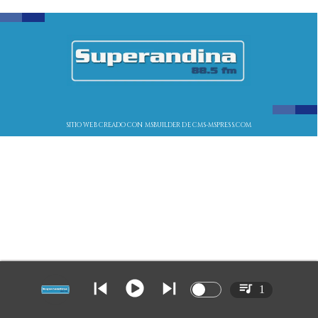
SITIO WEB CREADO CON MSBUILDER DE CMS-MSPRESS.COM
1