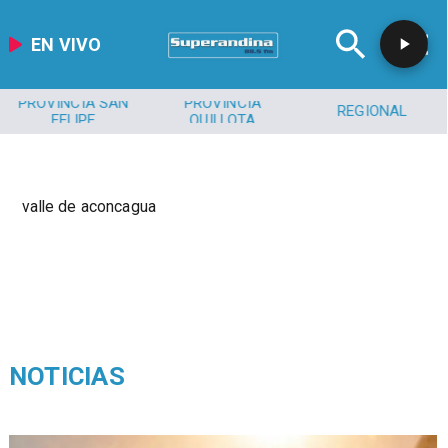
EN VIVO
PROVINCIA SAN
PROVINCIA
REGIONAL
FELIPE
QUILLOTA
valle de aconcagua
NOTICIAS