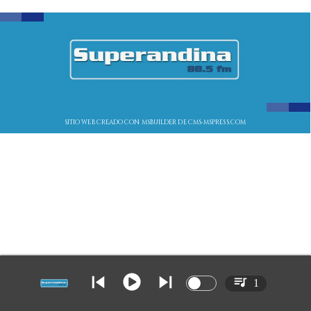
SITIO WEB CREADO CON MSBUILDER DE CMS-MSPRESS.COM
1