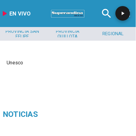
EN VIVO
PROVINCIA SAN
PROVINCIA
REGIONAL
FELIPE
QUILLOTA
Unesco
NOTICIAS