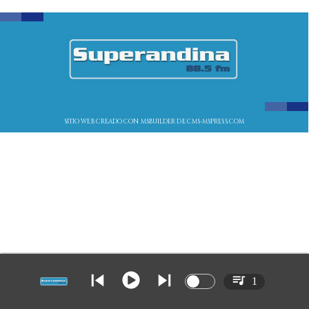
SITIO WEB CREADO CON MSBUILDER DE CMS-MSPRESS.COM
1