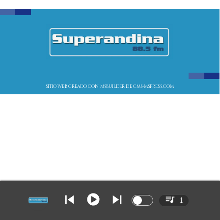
SITIO WEB CREADO CON MSBUILDER DE CMS-MSPRESS.COM
1