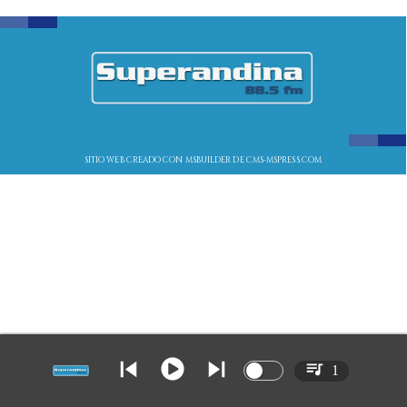
SITIO WEB CREADO CON MSBUILDER DE CMS-MSPRESS.COM
1