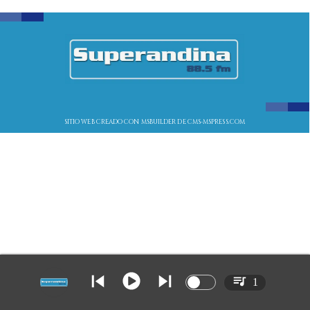
SITIO WEB CREADO CON MSBUILDER DE CMS-MSPRESS.COM
1