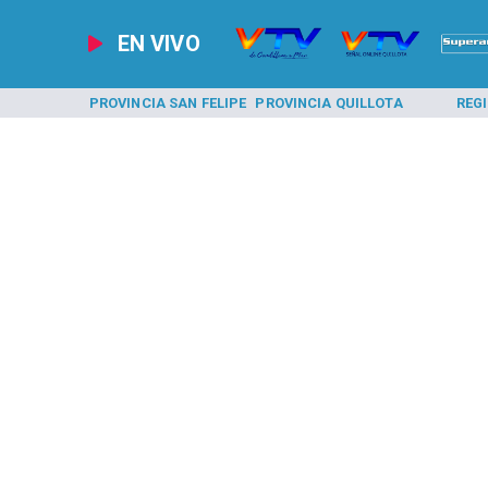
EN VIVO
A LOS ANDES
PROVINCIA SAN FELIPE
PROVINCIA QUILLOTA
REG