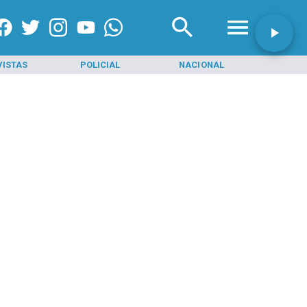
VISTAS
POLICIAL
NACIONAL
INI