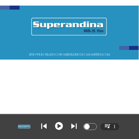
SITIO WEB CREADO CON MSBUILDER DE CMS-MSPRESS.COM
1