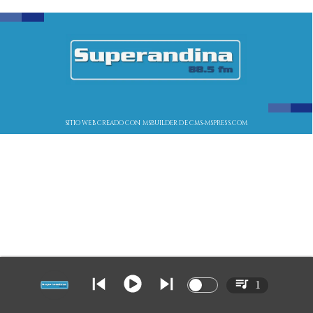
SITIO WEB CREADO CON MSBUILDER DE CMS-MSPRESS.COM
1