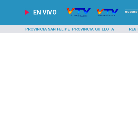
EN VIVO
A LOS ANDES
PROVINCIA SAN FELIPE
PROVINCIA QUILLOTA
REG