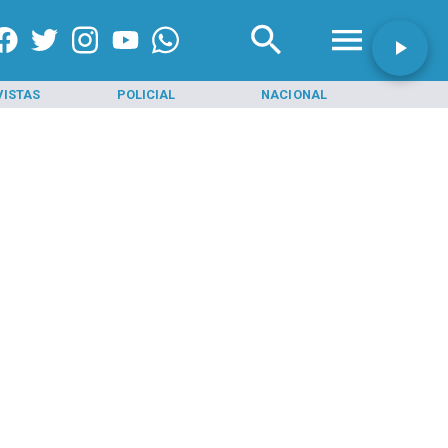
VISTAS
POLICIAL
NACIONAL
INI