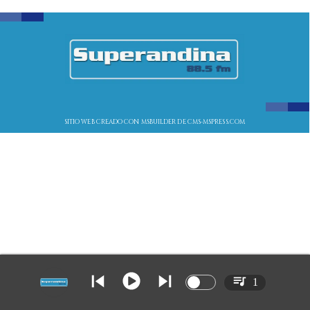
SITIO WEB CREADO CON MSBUILDER DE CMS-MSPRESS.COM
1