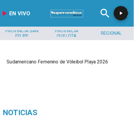
EN VIVO
PROVINCIA SAN
PROVINCIA
REGIONAL
FELIPE
QUILLOTA
Sudamericano Femenino de Vóleibol Playa 2026
NOTICIAS