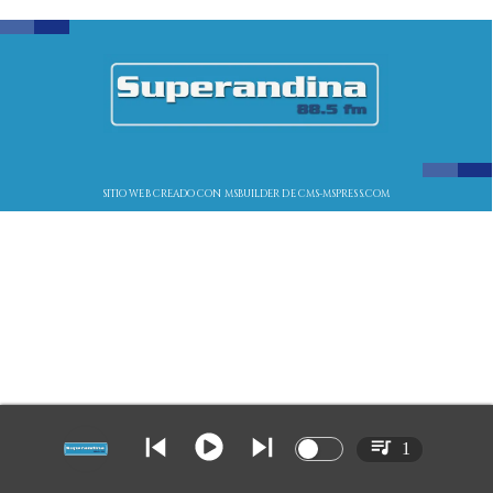
SITIO WEB CREADO CON MSBUILDER DE CMS-MSPRESS.COM
1