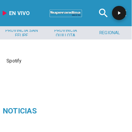
EN VIVO
PROVINCIA SAN
PROVINCIA
REGIONAL
FELIPE
QUILLOTA
Spotify
NOTICIAS