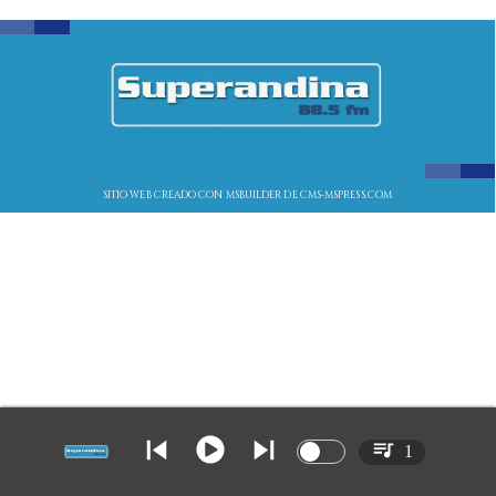
SITIO WEB CREADO CON MSBUILDER DE CMS-MSPRESS.COM
1