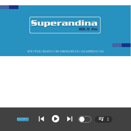
SITIO WEB CREADO CON MSBUILDER DE CMS-MSPRESS.COM
1