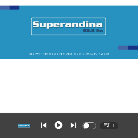
SITIO WEB CREADO CON MSBUILDER DE CMS-MSPRESS.COM
1