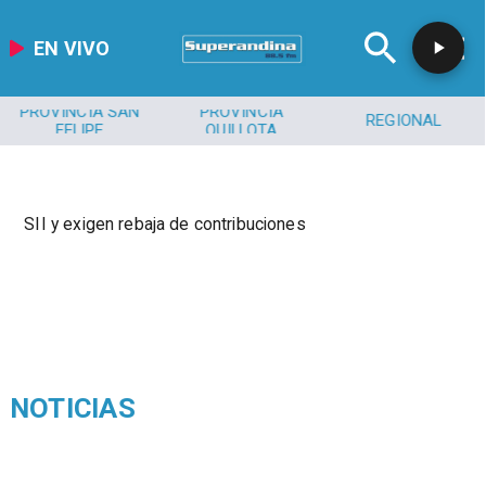
EN VIVO
PROVINCIA SAN
PROVINCIA
REGIONAL
FELIPE
QUILLOTA
SII y exigen rebaja de contribuciones
NOTICIAS