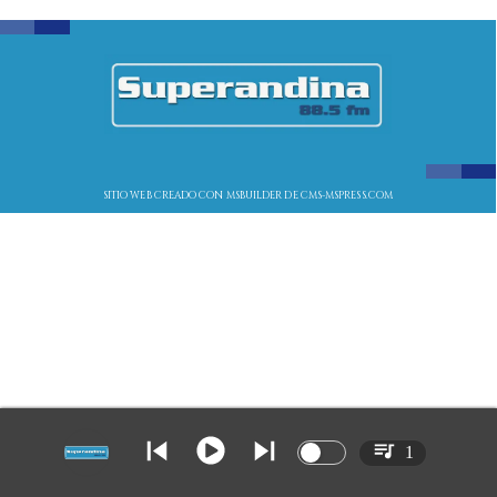
SITIO WEB CREADO CON MSBUILDER DE CMS-MSPRESS.COM
1