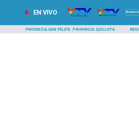
EN VIVO
A LOS ANDES
PROVINCIA SAN FELIPE
PROVINCIA QUILLOTA
REG