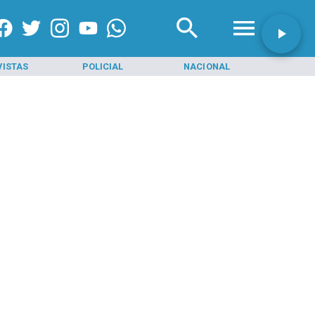
VISTAS
POLICIAL
NACIONAL
INI