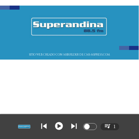
SITIO WEB CREADO CON MSBUILDER DE CMS-MSPRESS.COM
1