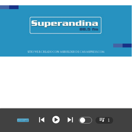
SITIO WEB CREADO CON MSBUILDER DE CMS-MSPRESS.COM
1