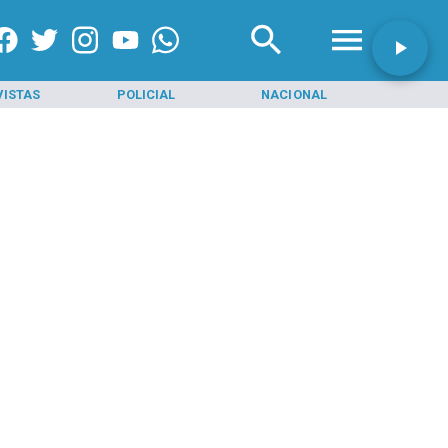
VISTAS
POLICIAL
NACIONAL
INI