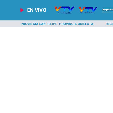
EN VIVO
A LOS ANDES
PROVINCIA SAN FELIPE
PROVINCIA QUILLOTA
REG