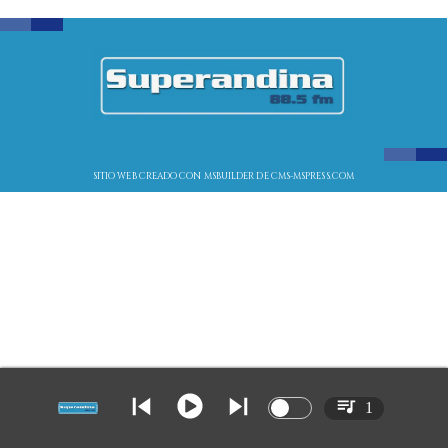
SITIO WEB CREADO CON MSBUILDER DE CMS-MSPRESS.COM
1