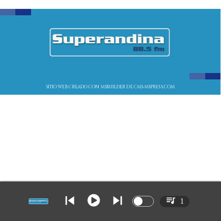
SITIO WEB CREADO CON MSBUILDER DE CMS-MSPRESS.COM
1