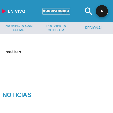
EN VIVO
PROVINCIA SAN
PROVINCIA
REGIONAL
FELIPE
QUILLOTA
satélites
NOTICIAS