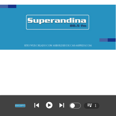
SITIO WEB CREADO CON MSBUILDER DE CMS-MSPRESS.COM
1