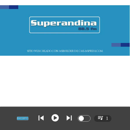
SITIO WEB CREADO CON MSBUILDER DE CMS-MSPRESS.COM
1