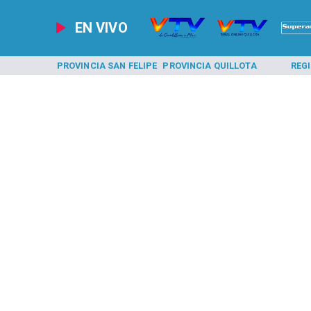
EN VIVO
A LOS ANDES
PROVINCIA SAN FELIPE
PROVINCIA QUILLOTA
REG