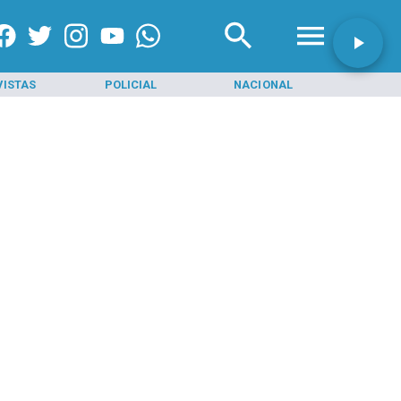
VISTAS
POLICIAL
NACIONAL
INI