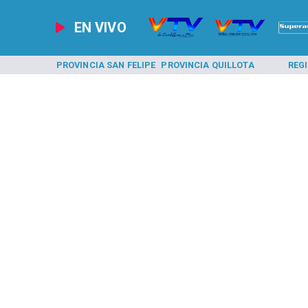
EN VIVO
A LOS ANDES
PROVINCIA SAN FELIPE
PROVINCIA QUILLOTA
REG