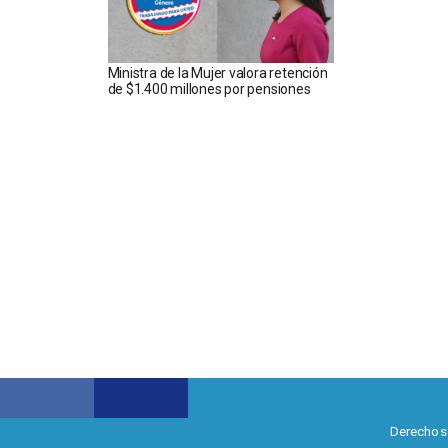
Ministra de la Mujer valora retención
de $1.400 millones por pensiones
Derechos