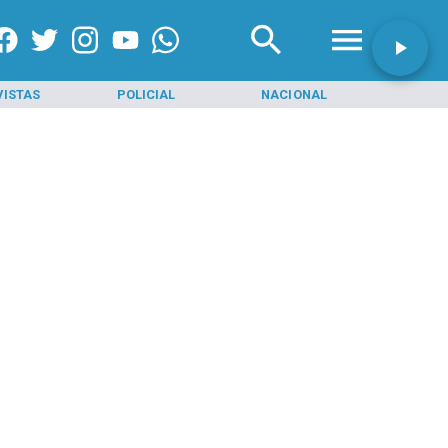
VISTAS
POLICIAL
NACIONAL
INI