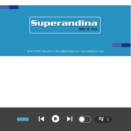
SITIO WEB CREADO CON MSBUILDER DE CMS-MSPRESS.COM
1