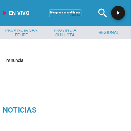
EN VIVO
PROVINCIA SAN
PROVINCIA
REGIONAL
FELIPE
QUILLOTA
renuncia
NOTICIAS