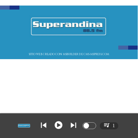
SITIO WEB CREADO CON MSBUILDER DE CMS-MSPRESS.COM
1