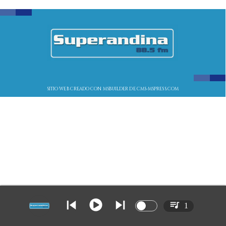
SITIO WEB CREADO CON MSBUILDER DE CMS-MSPRESS.COM
1