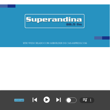
SITIO WEB CREADO CON MSBUILDER DE CMS-MSPRESS.COM
1