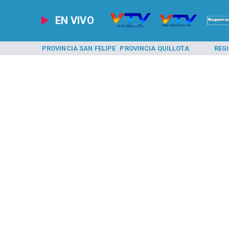
EN VIVO
A LOS ANDES
PROVINCIA SAN FELIPE
PROVINCIA QUILLOTA
REG