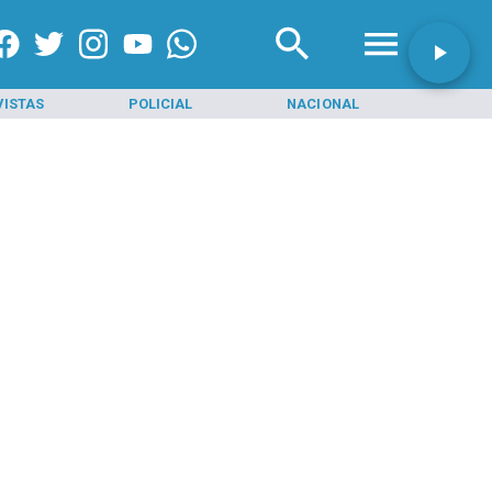
VISTAS
POLICIAL
NACIONAL
INI