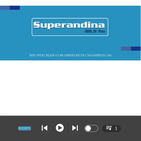
SITIO WEB CREADO CON MSBUILDER DE CMS-MSPRESS.COM
1