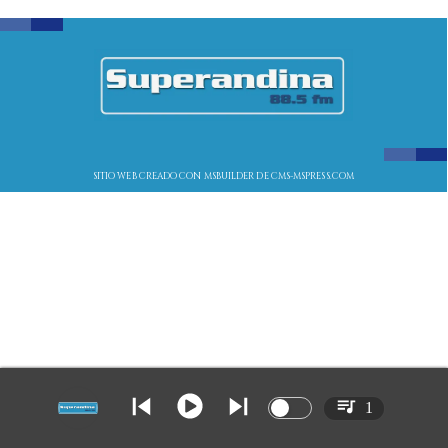
SITIO WEB CREADO CON MSBUILDER DE CMS-MSPRESS.COM
1