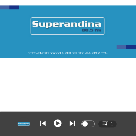
SITIO WEB CREADO CON MSBUILDER DE CMS-MSPRESS.COM
1