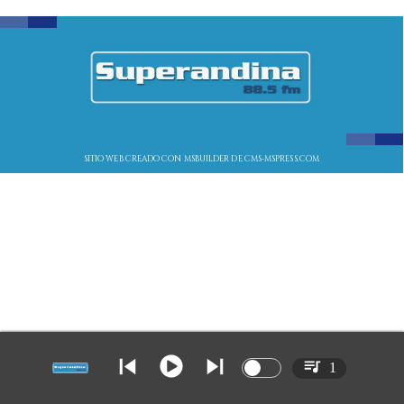
SITIO WEB CREADO CON MSBUILDER DE CMS-MSPRESS.COM
1