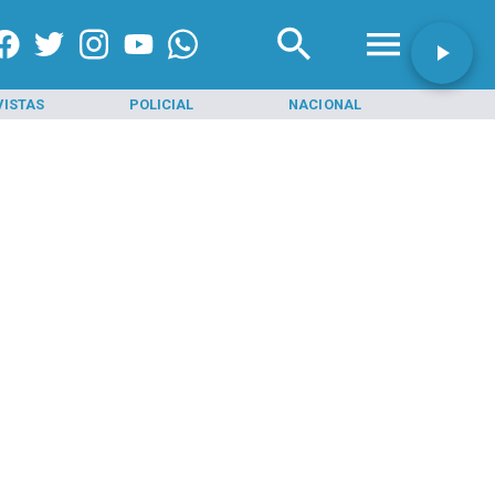
VISTAS
POLICIAL
NACIONAL
INI