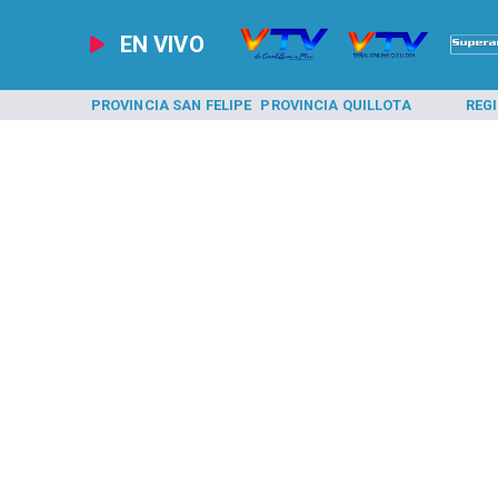
EN VIVO
A LOS ANDES
PROVINCIA SAN FELIPE
PROVINCIA QUILLOTA
REG