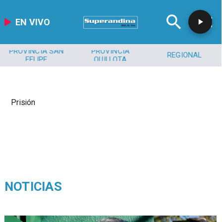
EN VIVO
PROVINCIA SAN
PROVINCIA
REGIONAL
FELIPE
QUILLOTA
Prisión
NOTICIAS