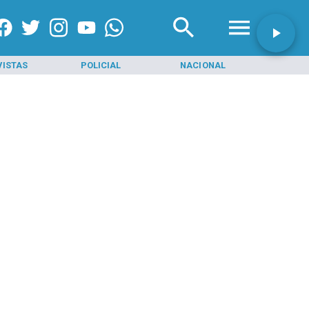
VISTAS
POLICIAL
NACIONAL
INI