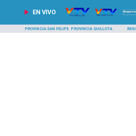
EN VIVO
A LOS ANDES
PROVINCIA SAN FELIPE
PROVINCIA QUILLOTA
REG