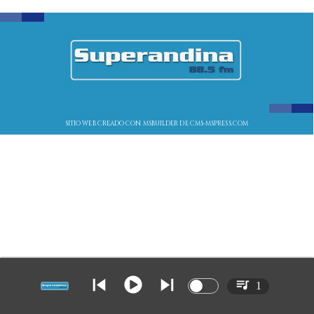
SITIO WEB CREADO CON MSBUILDER DE CMS-MSPRESS.COM
1