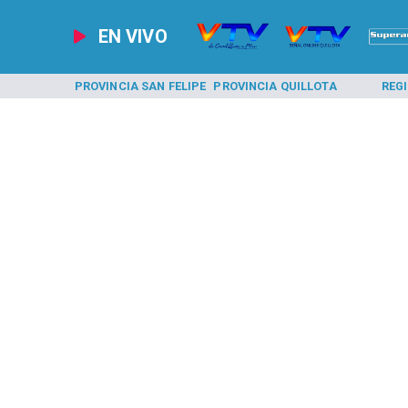
EN VIVO
A LOS ANDES
PROVINCIA SAN FELIPE
PROVINCIA QUILLOTA
REG