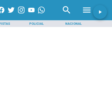
VISTAS
POLICIAL
NACIONAL
INI