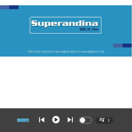
SITIO WEB CREADO CON MSBUILDER DE CMS-MSPRESS.COM
1