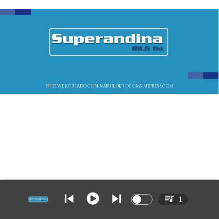
SITIO WEB CREADO CON MSBUILDER DE CMS-MSPRESS.COM
1