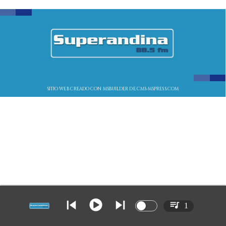
SITIO WEB CREADO CON MSBUILDER DE CMS-MSPRESS.COM
1