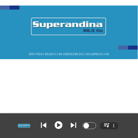
SITIO WEB CREADO CON MSBUILDER DE CMS-MSPRESS.COM
1