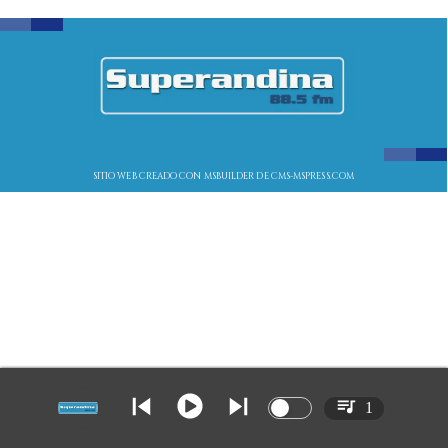
SITIO WEB CREADO CON MSBUILDER DE CMS-MSPRESS.COM
1