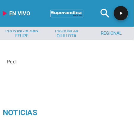
EN VIVO
PROVINCIA SAN
PROVINCIA
REGIONAL
FELIPE
QUILLOTA
Pool
NOTICIAS