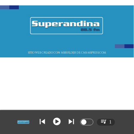
SITIO WEB CREADO CON MSBUILDER DE CMS-MSPRESS.COM
1