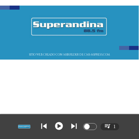
SITIO WEB CREADO CON MSBUILDER DE CMS-MSPRESS.COM
1