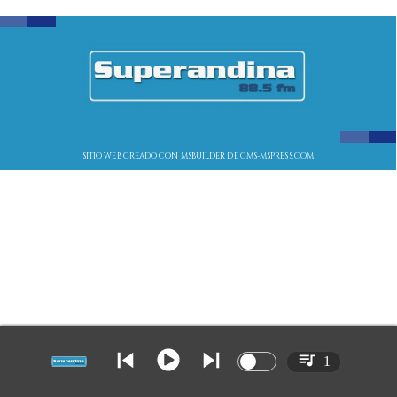
SITIO WEB CREADO CON MSBUILDER DE CMS-MSPRESS.COM
1