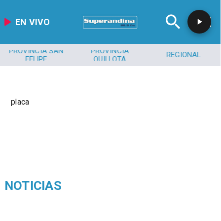
EN VIVO
PROVINCIA SAN
PROVINCIA
REGIONAL
FELIPE
QUILLOTA
placa
NOTICIAS