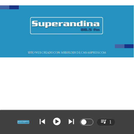
SITIO WEB CREADO CON MSBUILDER DE CMS-MSPRESS.COM
1