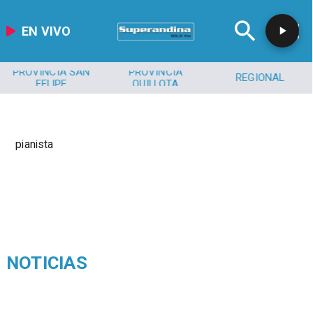
EN VIVO
PROVINCIA SAN
PROVINCIA
REGIONAL
FELIPE
QUILLOTA
pianista
NOTICIAS